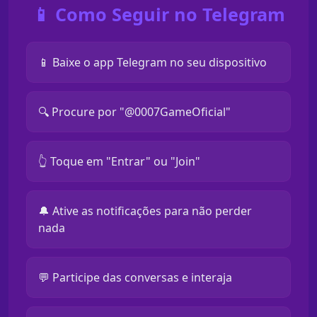
📱 Como Seguir no Telegram
📱 Baixe o app Telegram no seu dispositivo
🔍 Procure por "@0007GameOficial"
👆 Toque em "Entrar" ou "Join"
🔔 Ative as notificações para não perder
nada
💬 Participe das conversas e interaja