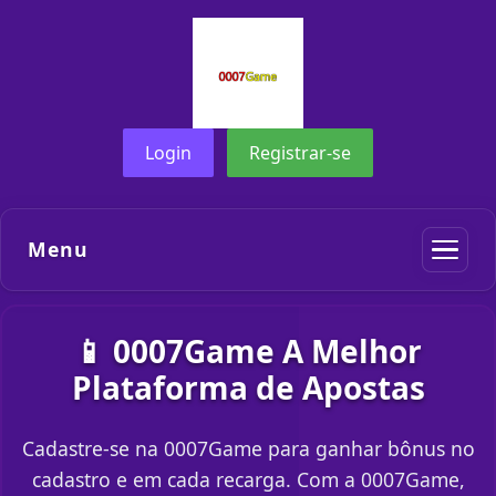
Login
Registrar-se
Menu
📱 0007Game A Melhor
Plataforma de Apostas
Cadastre-se na 0007Game para ganhar bônus no
cadastro e em cada recarga. Com a 0007Game,