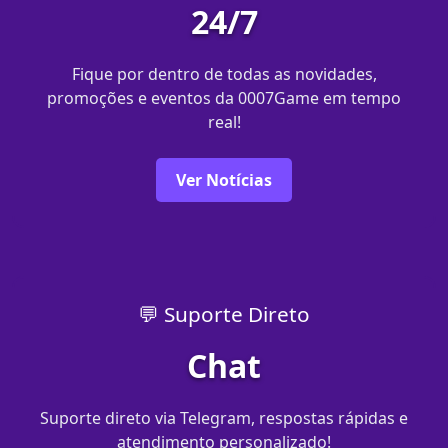
24/7
Fique por dentro de todas as novidades,
promoções e eventos da 0007Game em tempo
real!
Ver Notícias
💬 Suporte Direto
Chat
Suporte direto via Telegram, respostas rápidas e
atendimento personalizado!