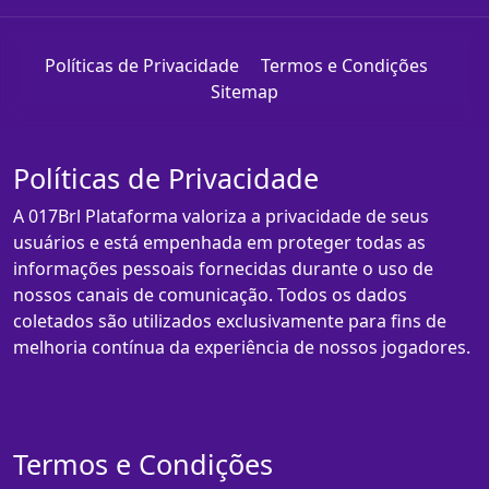
Políticas de Privacidade
Termos e Condições
Sitemap
Políticas de Privacidade
A 017Brl Plataforma valoriza a privacidade de seus
usuários e está empenhada em proteger todas as
informações pessoais fornecidas durante o uso de
nossos canais de comunicação. Todos os dados
coletados são utilizados exclusivamente para fins de
melhoria contínua da experiência de nossos jogadores.
Termos e Condições