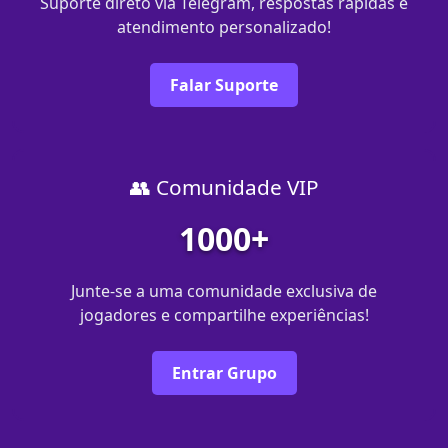
Suporte direto via Telegram, respostas rápidas e
atendimento personalizado!
Falar Suporte
👥 Comunidade VIP
1000+
Junte-se a uma comunidade exclusiva de
jogadores e compartilhe experiências!
Entrar Grupo