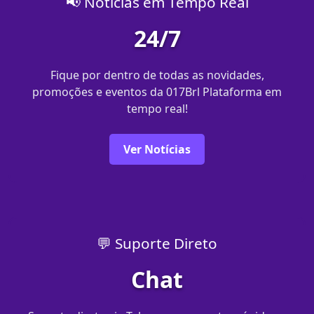
📢 Notícias em Tempo Real
24/7
Fique por dentro de todas as novidades,
promoções e eventos da 017Brl Plataforma em
tempo real!
Ver Notícias
💬 Suporte Direto
Chat