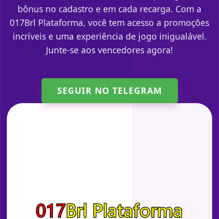
bônus no cadastro e em cada recarga. Com a
017Brl Plataforma, você tem acesso a promoções
incríveis e uma experiência de jogo inigualável.
Junte-se aos vencedores agora!
SEGUIR NO TELEGRAM