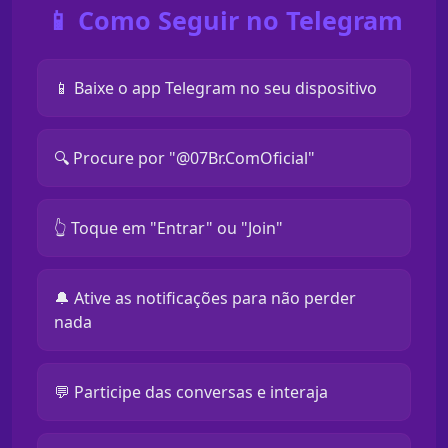
📱 Como Seguir no Telegram
📱 Baixe o app Telegram no seu dispositivo
🔍 Procure por "@07Br.ComOficial"
👆 Toque em "Entrar" ou "Join"
🔔 Ative as notificações para não perder
nada
💬 Participe das conversas e interaja