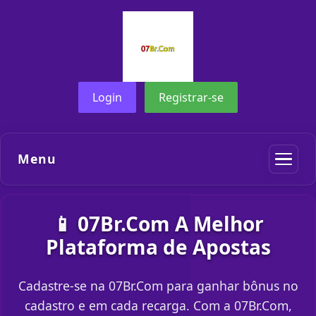
Login
Registrar-se
Menu
📱 07Br.Com A Melhor
Plataforma de Apostas
Cadastre-se na 07Br.Com para ganhar bônus no
cadastro e em cada recarga. Com a 07Br.Com,