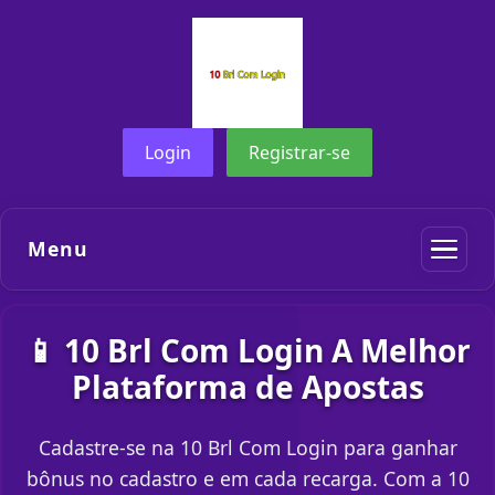
Login
Registrar-se
Menu
📱 10 Brl Com Login A Melhor
Plataforma de Apostas
Cadastre-se na 10 Brl Com Login para ganhar
bônus no cadastro e em cada recarga. Com a 10