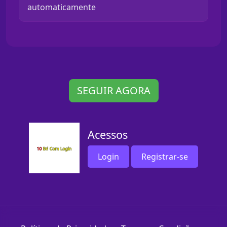
automaticamente
SEGUIR AGORA
Acessos
Login
Registrar-se