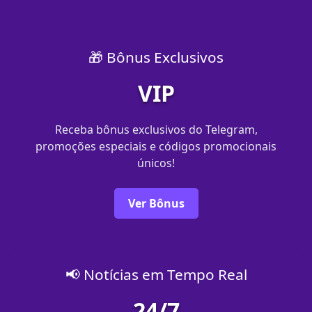
🎁 Bônus Exclusivos
VIP
Receba bônus exclusivos do Telegram,
promoções especiais e códigos promocionais
únicos!
Ver Bônus
📢 Notícias em Tempo Real
24/7