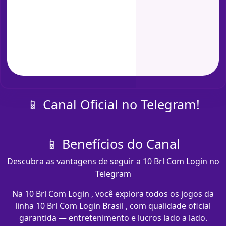
📱 Canal Oficial no Telegram!
📱 Benefícios do Canal
Descubra as vantagens de seguir a 10 Brl Com Login no
Telegram
Na 10 Brl Com Login , você explora todos os jogos da
linha 10 Brl Com Login Brasil , com qualidade oficial
garantida — entretenimento e lucros lado a lado.