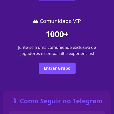
👥 Comunidade VIP
1000+
Junte-se a uma comunidade exclusiva de
jogadores e compartilhe experiências!
Entrar Grupo
📱 Como Seguir no Telegram