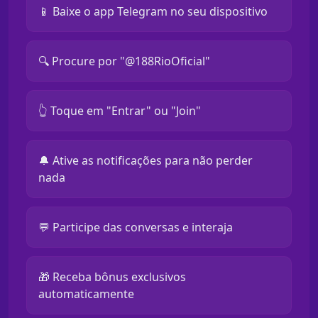
📱 Baixe o app Telegram no seu dispositivo
🔍 Procure por "@188RioOficial"
👆 Toque em "Entrar" ou "Join"
🔔 Ative as notificações para não perder
nada
💬 Participe das conversas e interaja
🎁 Receba bônus exclusivos
automaticamente