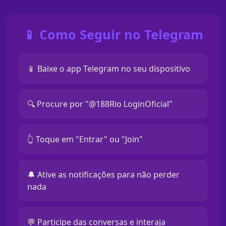
📱 Como Seguir no Telegram
📱 Baixe o app Telegram no seu dispositivo
🔍 Procure por "@188Rio LoginOficial"
👆 Toque em "Entrar" ou "Join"
🔔 Ative as notificações para não perder
nada
💬 Participe das conversas e interaja