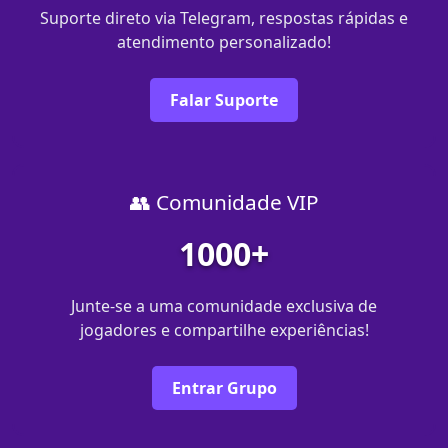
Suporte direto via Telegram, respostas rápidas e
atendimento personalizado!
Falar Suporte
👥 Comunidade VIP
1000+
Junte-se a uma comunidade exclusiva de
jogadores e compartilhe experiências!
Entrar Grupo