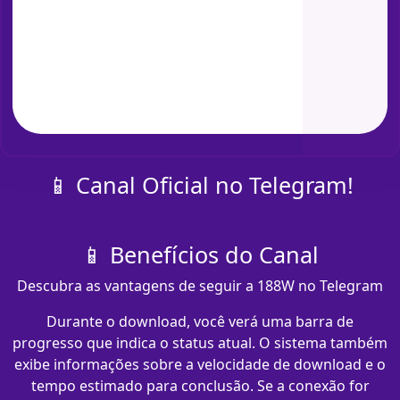
📱 Canal Oficial no Telegram!
📱 Benefícios do Canal
Descubra as vantagens de seguir a 188W no Telegram
Durante o download, você verá uma barra de
progresso que indica o status atual. O sistema também
exibe informações sobre a velocidade de download e o
tempo estimado para conclusão. Se a conexão for