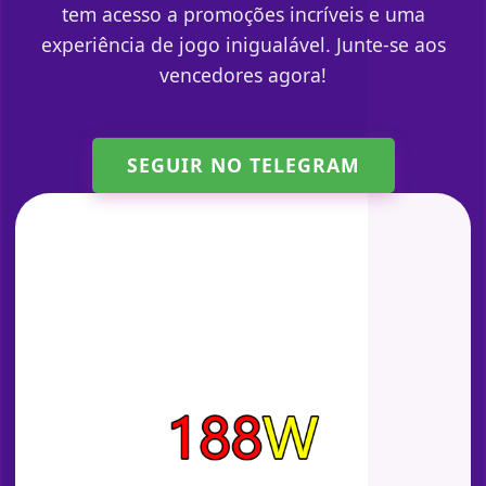
tem acesso a promoções incríveis e uma
experiência de jogo inigualável. Junte-se aos
vencedores agora!
SEGUIR NO TELEGRAM