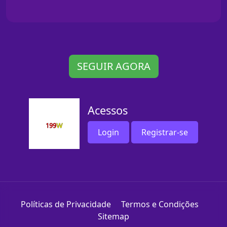
SEGUIR AGORA
Acessos
Login
Registrar-se
Políticas de Privacidade
Termos e Condições
Sitemap