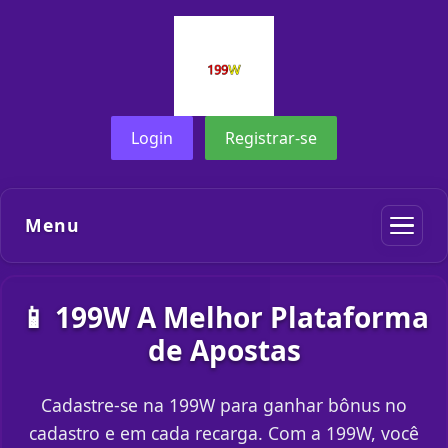
Login
Registrar-se
Menu
📱 199W A Melhor Plataforma
de Apostas
Cadastre-se na 199W para ganhar bônus no
cadastro e em cada recarga. Com a 199W, você