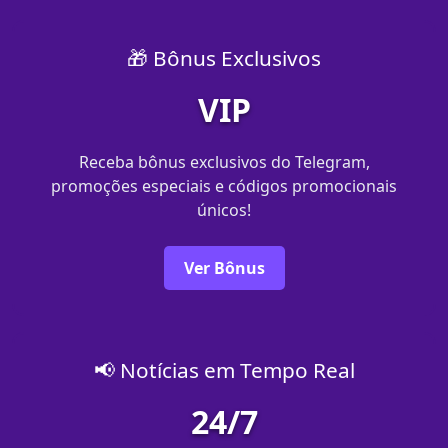
🎁 Bônus Exclusivos
VIP
Receba bônus exclusivos do Telegram,
promoções especiais e códigos promocionais
únicos!
Ver Bônus
📢 Notícias em Tempo Real
24/7