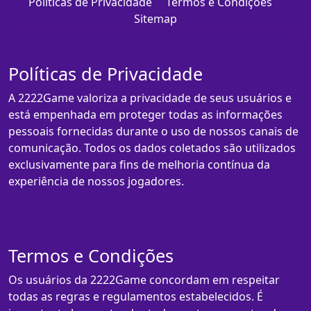
Políticas de Privacidade
Termos e Condições
Sitemap
Políticas de Privacidade
A 2222Game valoriza a privacidade de seus usuários e
está empenhada em proteger todas as informações
pessoais fornecidas durante o uso de nossos canais de
comunicação. Todos os dados coletados são utilizados
exclusivamente para fins de melhoria contínua da
experiência de nossos jogadores.
Termos e Condições
Os usuários da 2222Game concordam em respeitar
todas as regras e regulamentos estabelecidos. É