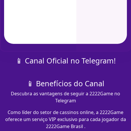
📱 Canal Oficial no Telegram!
📱 Benefícios do Canal
Descubra as vantagens de seguir a 2222Game no
Telegram
Como líder do setor de cassinos online, a 2222Game
oferece um serviço VIP exclusivo para cada jogador da
2222Game Brasil .