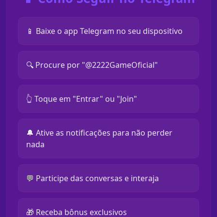
📱 Baixe o app Telegram no seu dispositivo
🔍 Procure por "@2222GameOficial"
👆 Toque em "Entrar" ou "Join"
🔔 Ative as notificações para não perder
nada
💬 Participe das conversas e interaja
🎁 Receba bônus exclusivos