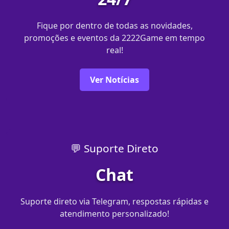
Fique por dentro de todas as novidades,
promoções e eventos da 2222Game em tempo
real!
Ver Notícias
💬 Suporte Direto
Chat
Suporte direto via Telegram, respostas rápidas e
atendimento personalizado!