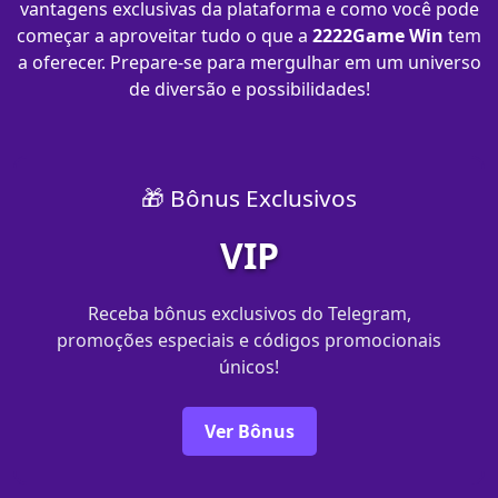
vantagens exclusivas da plataforma e como você pode
começar a aproveitar tudo o que a
2222Game Win
tem
a oferecer. Prepare-se para mergulhar em um universo
de diversão e possibilidades!
🎁 Bônus Exclusivos
VIP
Receba bônus exclusivos do Telegram,
promoções especiais e códigos promocionais
únicos!
Ver Bônus