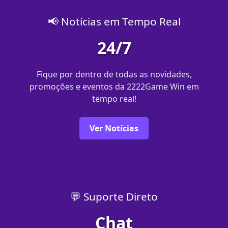
📢 Notícias em Tempo Real
24/7
Fique por dentro de todas as novidades,
promoções e eventos da 2222Game Win em
tempo real!
Ver Notícias
💬 Suporte Direto
Chat