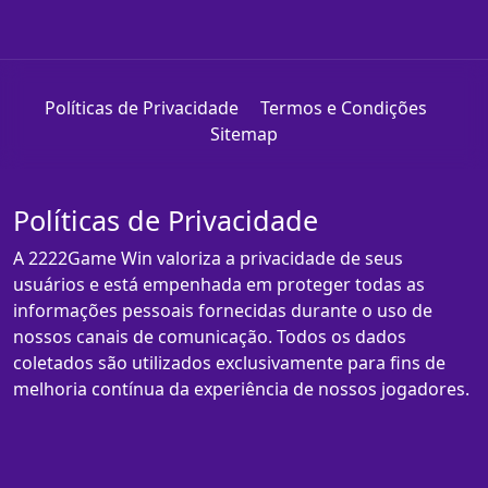
Políticas de Privacidade
Termos e Condições
Sitemap
Políticas de Privacidade
A 2222Game Win valoriza a privacidade de seus
usuários e está empenhada em proteger todas as
informações pessoais fornecidas durante o uso de
nossos canais de comunicação. Todos os dados
coletados são utilizados exclusivamente para fins de
melhoria contínua da experiência de nossos jogadores.