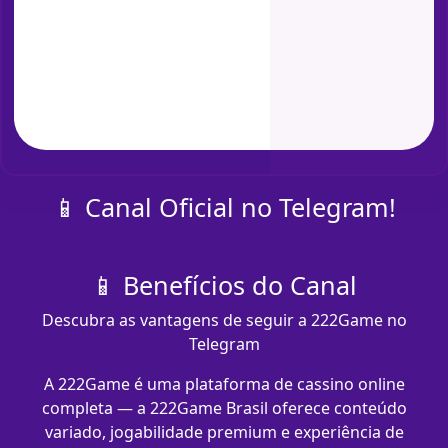
📱 Canal Oficial no Telegram!
📱 Benefícios do Canal
Descubra as vantagens de seguir a 222Game no
Telegram
A 222Game é uma plataforma de cassino online
completa — a 222Game Brasil oferece conteúdo
variado, jogabilidade premium e experiência de