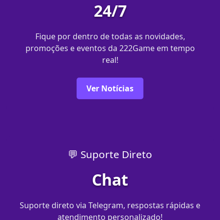
24/7
Fique por dentro de todas as novidades,
promoções e eventos da 222Game em tempo
real!
Ver Notícias
💬 Suporte Direto
Chat
Suporte direto via Telegram, respostas rápidas e
atendimento personalizado!