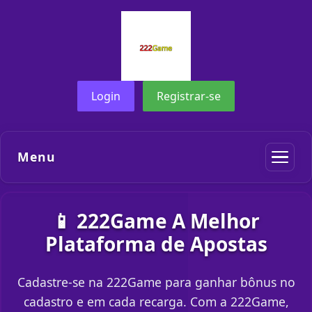
Login
Registrar-se
Menu
📱 222Game A Melhor
Plataforma de Apostas
Cadastre-se na 222Game para ganhar bônus no
cadastro e em cada recarga. Com a 222Game,