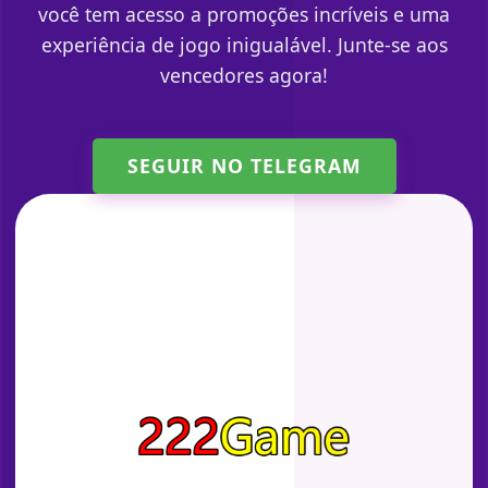
você tem acesso a promoções incríveis e uma
experiência de jogo inigualável. Junte-se aos
vencedores agora!
SEGUIR NO TELEGRAM