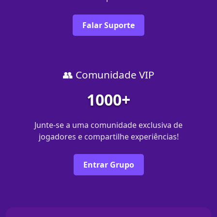
Falar Suporte
👥 Comunidade VIP
1000+
Junte-se a uma comunidade exclusiva de
jogadores e compartilhe experiências!
Entrar Grupo