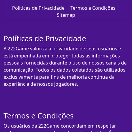
Políticas de Privacidade
Termos e Condições
Sitemap
Políticas de Privacidade
A 222Game valoriza a privacidade de seus usuários e
está empenhada em proteger todas as informações
pessoais fornecidas durante o uso de nossos canais de
comunicação. Todos os dados coletados são utilizados
exclusivamente para fins de melhoria contínua da
experiência de nossos jogadores.
Termos e Condições
Os usuários da 222Game concordam em respeitar