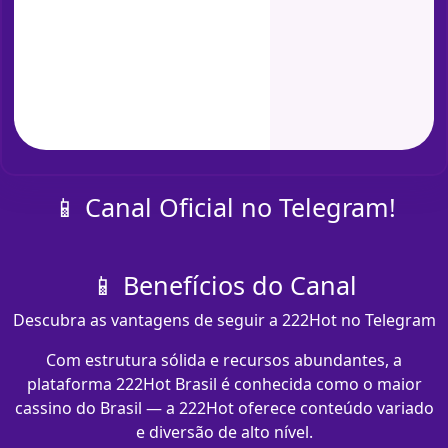
📱 Canal Oficial no Telegram!
📱 Benefícios do Canal
Descubra as vantagens de seguir a 222Hot no Telegram
Com estrutura sólida e recursos abundantes, a
plataforma 222Hot Brasil é conhecida como o maior
cassino do Brasil — a 222Hot oferece conteúdo variado
e diversão de alto nível.