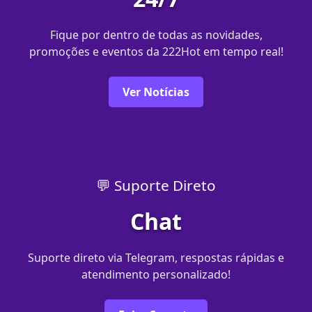
Fique por dentro de todas as novidades,
promoções e eventos da 222Hot em tempo real!
Ver Notícias
💬 Suporte Direto
Chat
Suporte direto via Telegram, respostas rápidas e
atendimento personalizado!