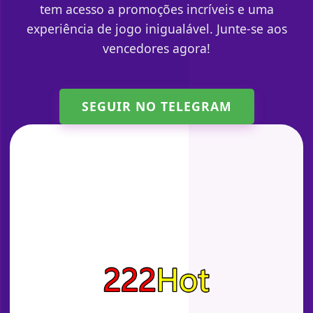
tem acesso a promoções incríveis e uma
experiência de jogo inigualável. Junte-se aos
vencedores agora!
SEGUIR NO TELEGRAM