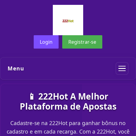
Login
Registrar-se
Menu
📱 222Hot A Melhor
Plataforma de Apostas
Cadastre-se na 222Hot para ganhar bônus no
cadastro e em cada recarga. Com a 222Hot, você