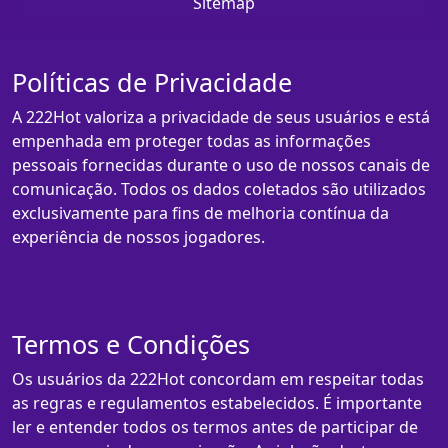
Sitemap
Políticas de Privacidade
A 222Hot valoriza a privacidade de seus usuários e está
empenhada em proteger todas as informações
pessoais fornecidas durante o uso de nossos canais de
comunicação. Todos os dados coletados são utilizados
exclusivamente para fins de melhoria contínua da
experiência de nossos jogadores.
Termos e Condições
Os usuários da 222Hot concordam em respeitar todas
as regras e regulamentos estabelecidos. É importante
ler e entender todos os termos antes de participar de