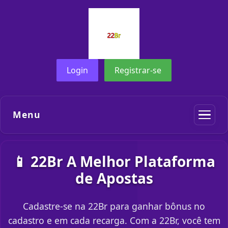
Login
Registrar-se
Menu
📱 22Br A Melhor Plataforma
de Apostas
Cadastre-se na 22Br para ganhar bônus no
cadastro e em cada recarga. Com a 22Br, você tem