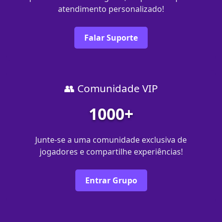
atendimento personalizado!
Falar Suporte
👥 Comunidade VIP
1000+
Junte-se a uma comunidade exclusiva de
jogadores e compartilhe experiências!
Entrar Grupo