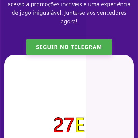
acesso a promoções incríveis e uma experiência
de jogo inigualável. Junte-se aos vencedores
agora!
SEGUIR NO TELEGRAM