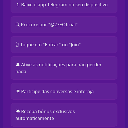
📱 Baixe o app Telegram no seu dispositivo
🔍 Procure por "@27EOficial"
👆 Toque em "Entrar" ou "Join"
🔔 Ative as notificações para não perder
nada
💬 Participe das conversas e interaja
🎁 Receba bônus exclusivos
automaticamente