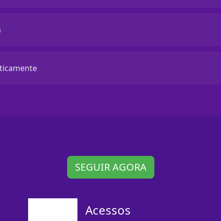
a
aticamente
SEGUIR AGORA
Acessos