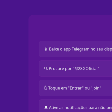
📱 Baixe o app Telegram no seu disp
🔍 Procure por "@28GOficial"
👆 Toque em "Entrar" ou "Join"
🔔 Ative as notificações para não p