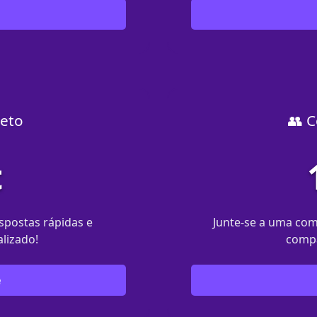
reto
👥 
t
espostas rápidas e
Junte-se a uma com
lizado!
compa
e