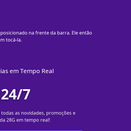
 posicionado na frente da barra. Ele então
m tocá-la.
cias em Tempo Real
24/7
e todas as novidades, promoções e
 da 28G em tempo real!