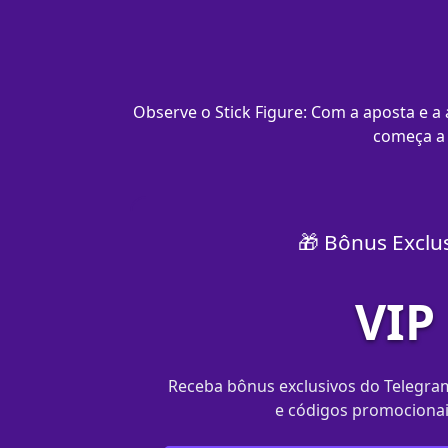
Observe o Stick Figure: Com a aposta e a 
começa a 
🎁 Bônus Exclu
VIP
Receba bônus exclusivos do Telegra
e códigos promocionai