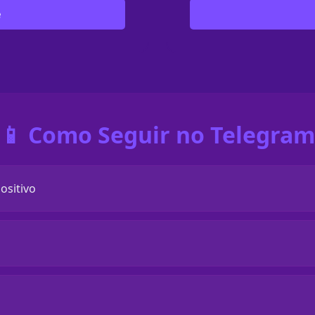
e
📱 Como Seguir no Telegram
ositivo