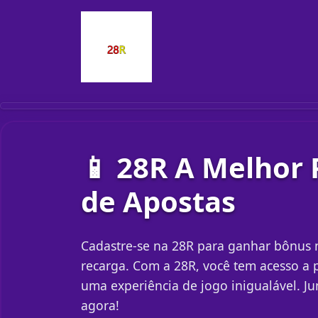
📱 28R A Melhor
de Apostas
Cadastre-se na 28R para ganhar bônus 
recarga. Com a 28R, você tem acesso a 
uma experiência de jogo inigualável. J
agora!