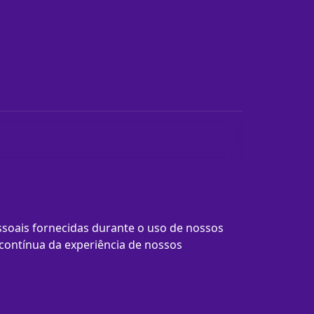
ssoais fornecidas durante o uso de nossos
 contínua da experiência de nossos