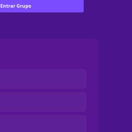
Entrar Grupo