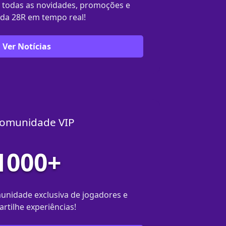
e todas as novidades, promoções e
 da 28R em tempo real!
Ver Notícias
Comunidade VIP
1000+
unidade exclusiva de jogadores e
rtilhe experiências!