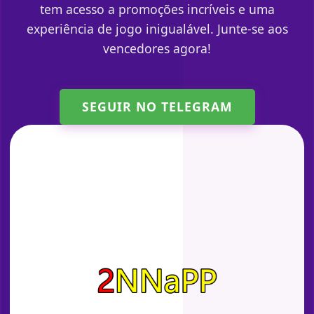
tem acesso a promoções incríveis e uma
experiência de jogo inigualável. Junte-se aos
vencedores agora!
SEGUIR NO TELEGRAM