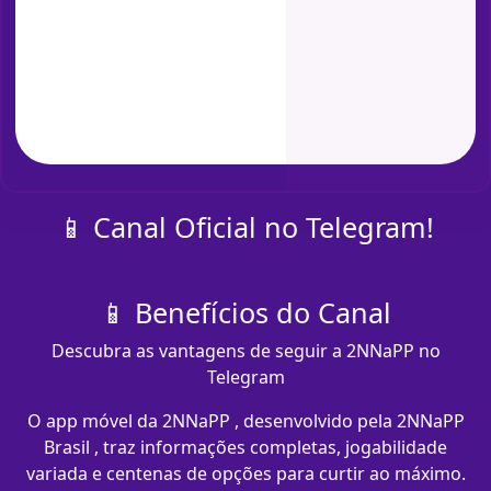
📱 Canal Oficial no Telegram!
📱 Benefícios do Canal
Descubra as vantagens de seguir a 2NNaPP no
Telegram
O app móvel da 2NNaPP , desenvolvido pela 2NNaPP
Brasil , traz informações completas, jogabilidade
variada e centenas de opções para curtir ao máximo.