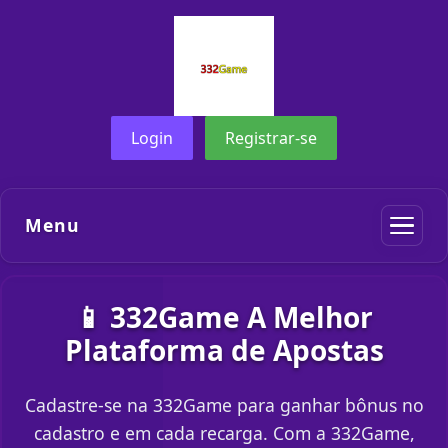
Login
Registrar-se
Menu
📱 332Game A Melhor
Plataforma de Apostas
Cadastre-se na 332Game para ganhar bônus no
cadastro e em cada recarga. Com a 332Game,