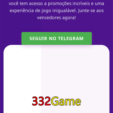
você tem acesso a promoções incríveis e uma
experiência de jogo inigualável. Junte-se aos
vencedores agora!
SEGUIR NO TELEGRAM