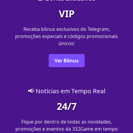
VIP
Receba bônus exclusivos do Telegram,
promoções especiais e códigos promocionais
únicos!
Ver Bônus
📢 Notícias em Tempo Real
24/7
Fique por dentro de todas as novidades,
promoções e eventos da 332Game em tempo