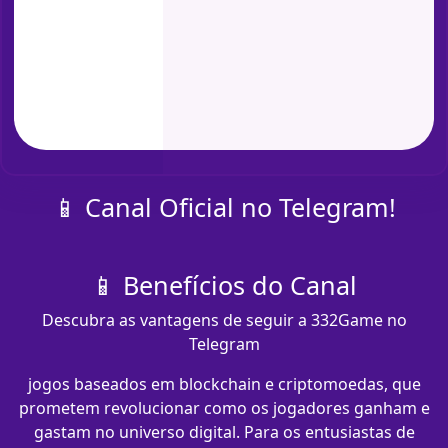
📱 Canal Oficial no Telegram!
📱 Benefícios do Canal
Descubra as vantagens de seguir a 332Game no
Telegram
jogos baseados em blockchain e criptomoedas, que
prometem revolucionar como os jogadores ganham e
gastam no universo digital. Para os entusiastas de