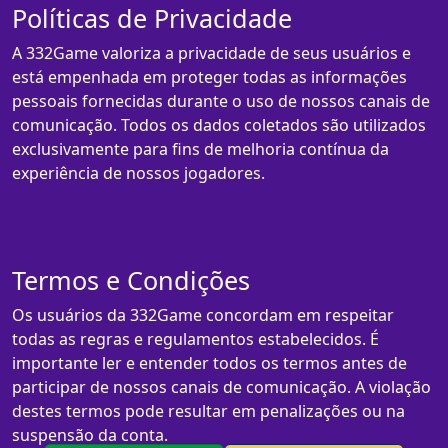
Políticas de Privacidade
A 332Game valoriza a privacidade de seus usuários e
está empenhada em proteger todas as informações
pessoais fornecidas durante o uso de nossos canais de
comunicação. Todos os dados coletados são utilizados
exclusivamente para fins de melhoria contínua da
experiência de nossos jogadores.
Termos e Condições
Os usuários da 332Game concordam em respeitar
todas as regras e regulamentos estabelecidos. É
importante ler e entender todos os termos antes de
participar de nossos canais de comunicação. A violação
destes termos pode resultar em penalizações ou na
suspensão da conta.