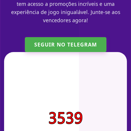
tem acesso a promoções incríveis e uma
experiência de jogo inigualável. Junte-se aos
vencedores agora!
SEGUIR NO TELEGRAM