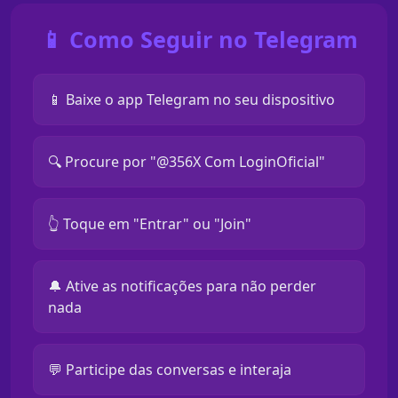
📱 Como Seguir no Telegram
📱 Baixe o app Telegram no seu dispositivo
🔍 Procure por "@356X Com LoginOficial"
👆 Toque em "Entrar" ou "Join"
🔔 Ative as notificações para não perder
nada
💬 Participe das conversas e interaja