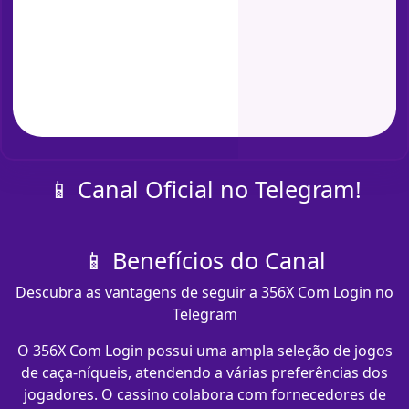
📱 Canal Oficial no Telegram!
📱 Benefícios do Canal
Descubra as vantagens de seguir a 356X Com Login no
Telegram
O 356X Com Login possui uma ampla seleção de jogos
de caça-níqueis, atendendo a várias preferências dos
jogadores. O cassino colabora com fornecedores de