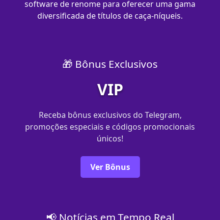
software de renome para oferecer uma gama
diversificada de títulos de caça-níqueis.
🎁 Bônus Exclusivos
VIP
Receba bônus exclusivos do Telegram,
promoções especiais e códigos promocionais
únicos!
Ver Bônus
📢 Notícias em Tempo Real