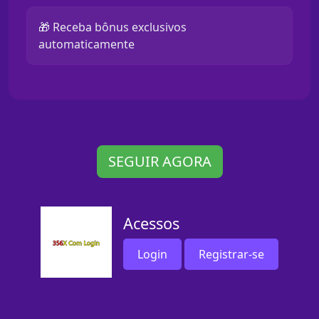
🎁 Receba bônus exclusivos
automaticamente
SEGUIR AGORA
Acessos
Login
Registrar-se