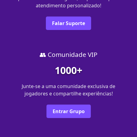
atendimento personalizado!
Falar Suporte
👥 Comunidade VIP
1000+
Junte-se a uma comunidade exclusiva de
jogadores e compartilhe experiências!
Entrar Grupo