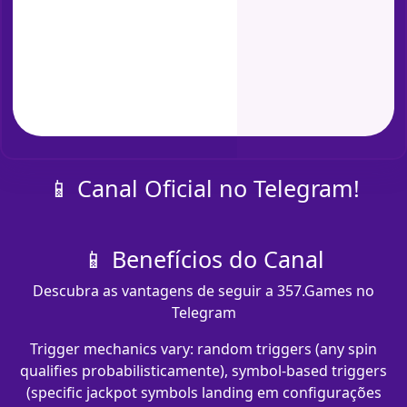
📱 Canal Oficial no Telegram!
📱 Benefícios do Canal
Descubra as vantagens de seguir a 357.Games no
Telegram
Trigger mechanics vary: random triggers (any spin
qualifies probabilisticamente), symbol-based triggers
(specific jackpot symbols landing em configurações