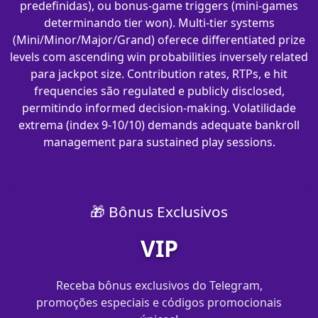
predefinidas), ou bonus-game triggers (mini-games
determinando tier won). Multi-tier systems
(Mini/Minor/Major/Grand) oferece differentiated prize
levels com ascending win probabilities inversely related
para jackpot size. Contribution rates, RTPs, e hit
frequencies são regulated e publicly disclosed,
permitindo informed decision-making. Volatilidade
extrema (index 9-10/10) demands adequate bankroll
management para sustained play sessions.
🎁 Bônus Exclusivos
VIP
Receba bônus exclusivos do Telegram,
promoções especiais e códigos promocionais