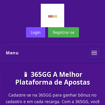
Login
Registrar-se
Menu
📱 365GG A Melhor
Plataforma de Apostas
Cadastre-se na 365GG para ganhar bônus no
cadastro e em cada recarga. Com a 365GG, você