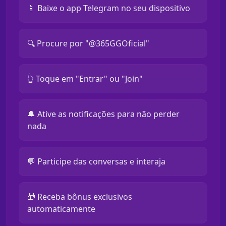
📱 Baixe o app Telegram no seu dispositivo
🔍 Procure por "@365GGOficial"
👆 Toque em "Entrar" ou "Join"
🔔 Ative as notificações para não perder
nada
💬 Participe das conversas e interaja
🎁 Receba bônus exclusivos
automaticamente