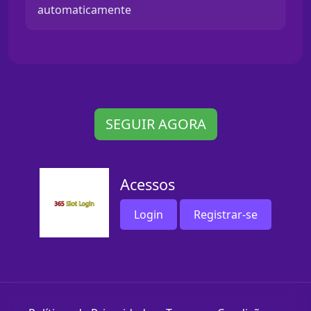
automaticamente
SEGUIR AGORA
Acessos
Login
Registrar-se