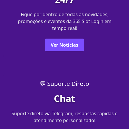
Fique por dentro de todas as novidades,
promoções e eventos da 365 Slot Login em
tempo real!
Ver Notícias
💬 Suporte Direto
Chat
Suporte direto via Telegram, respostas rápidas e
atendimento personalizado!