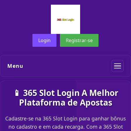
Login
Registrar-se
Menu
📱 365 Slot Login A Melhor
Plataforma de Apostas
Cadastre-se na 365 Slot Login para ganhar bônus
no cadastro e em cada recarga. Com a 365 Slot