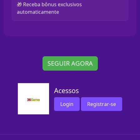
🎁 Receba bônus exclusivos
automaticamente
SEGUIR AGORA
Acessos
Login
Registrar-se