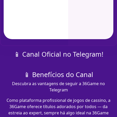
📱 Canal Oficial no Telegram!
📱 Benefícios do Canal
Descubra as vantagens de seguir a 36Game no
Telegram
Como plataforma profissional de jogos de cassino, a
36Game oferece títulos adorados por todos — da
estreia ao expert, sempre há algo ideal na 36Game