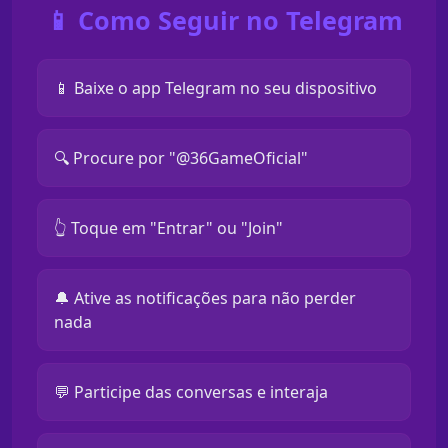
📱 Como Seguir no Telegram
📱 Baixe o app Telegram no seu dispositivo
🔍 Procure por "@36GameOficial"
👆 Toque em "Entrar" ou "Join"
🔔 Ative as notificações para não perder
nada
💬 Participe das conversas e interaja