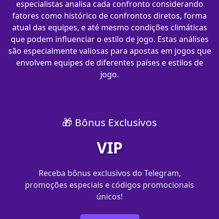
especialistas analisa cada confronto considerando
fatores como histórico de confrontos diretos, forma
atual das equipes, e até mesmo condições climáticas
que podem influenciar o estilo de jogo. Estas análises
são especialmente valiosas para apostas em jogos que
envolvem equipes de diferentes países e estilos de
jogo.
🎁 Bônus Exclusivos
VIP
Receba bônus exclusivos do Telegram,
promoções especiais e códigos promocionais
únicos!