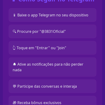
📱 Baixe o app Telegram no seu dispositivo
🔍 Procure por "@3831Oficial"
👆 Toque em "Entrar" ou "Join"
🔔 Ative as notificações para não perder
nada
💬 Participe das conversas e interaja
🎁 Receba bônus exclusivos