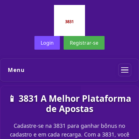
Login
Registrar-se
Menu
📱 3831 A Melhor Plataforma
de Apostas
Cadastre-se na 3831 para ganhar bônus no
cadastro e em cada recarga. Com a 3831, você