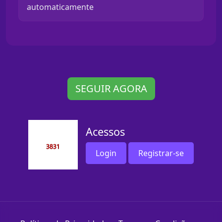
automaticamente
SEGUIR AGORA
Acessos
Login
Registrar-se