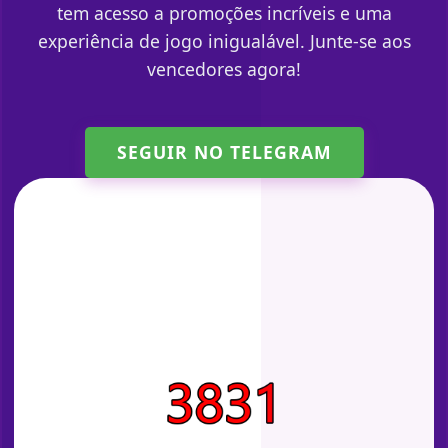
tem acesso a promoções incríveis e uma
experiência de jogo inigualável. Junte-se aos
vencedores agora!
SEGUIR NO TELEGRAM