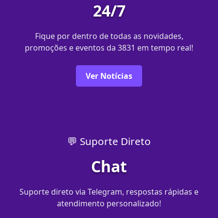
24/7
Fique por dentro de todas as novidades,
promoções e eventos da 3831 em tempo real!
Ver Notícias
💬 Suporte Direto
Chat
Suporte direto via Telegram, respostas rápidas e
atendimento personalizado!