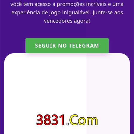
você tem acesso a promoções incríveis e uma
experiência de jogo inigualável. Junte-se aos
vencedores agora!
SEGUIR NO TELEGRAM