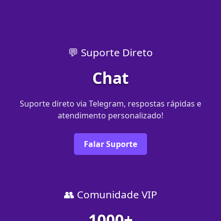
💬 Suporte Direto
Chat
Suporte direto via Telegram, respostas rápidas e
atendimento personalizado!
Falar Suporte
👥 Comunidade VIP
1000+