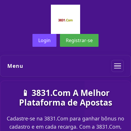
Login
Registrar-se
Menu
📱 3831.Com A Melhor
Plataforma de Apostas
Cadastre-se na 3831.Com para ganhar bônus no
cadastro e em cada recarga. Com a 3831.Com,