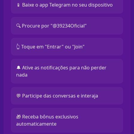
📱 Baixe o app Telegram no seu dispositivo
🔍 Procure por "@39234Oficial"
👆 Toque em "Entrar" ou "Join"
🔔 Ative as notificações para não perder
nada
💬 Participe das conversas e interaja
🎁 Receba bônus exclusivos
automaticamente