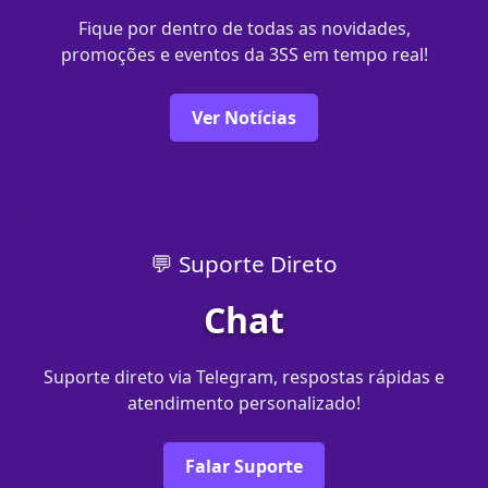
Fique por dentro de todas as novidades,
promoções e eventos da 3SS em tempo real!
Ver Notícias
💬 Suporte Direto
Chat
Suporte direto via Telegram, respostas rápidas e
atendimento personalizado!
Falar Suporte