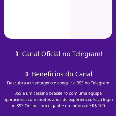
📱 Canal Oficial no Telegram!
📱 Benefícios do Canal
Descubra as vantagens de seguir a 3SS no Telegram
3SS é um cassino brasileiro com uma equipe
operacional com muitos anos de experiência. Faça login
no 3SS Online com e ganhe um bônus de R$ 100.