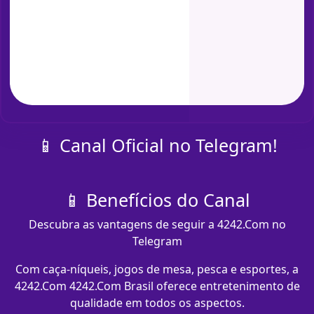
📱 Canal Oficial no Telegram!
📱 Benefícios do Canal
Descubra as vantagens de seguir a 4242.Com no
Telegram
Com caça-níqueis, jogos de mesa, pesca e esportes, a
4242.Com 4242.Com Brasil oferece entretenimento de
qualidade em todos os aspectos.