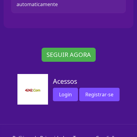
automaticamente
SEGUIR AGORA
Acessos
Login
Registrar-se