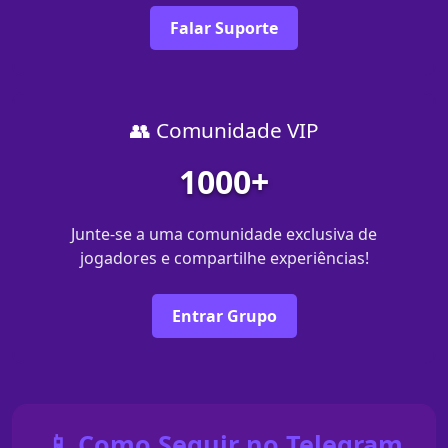
Falar Suporte
👥 Comunidade VIP
1000+
Junte-se a uma comunidade exclusiva de
jogadores e compartilhe experiências!
Entrar Grupo
📱 Como Seguir no Telegram