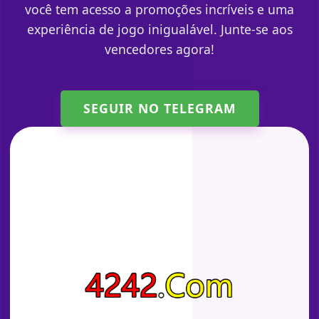
você tem acesso a promoções incríveis e uma
experiência de jogo inigualável. Junte-se aos
vencedores agora!
SEGUIR NO TELEGRAM