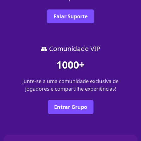
Falar Suporte
👥 Comunidade VIP
1000+
Junte-se a uma comunidade exclusiva de
jogadores e compartilhe experiências!
Entrar Grupo