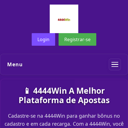
Login
Registrar-se
Menu
📱 4444Win A Melhor
Plataforma de Apostas
Cadastre-se na 4444Win para ganhar bônus no
cadastro e em cada recarga. Com a 4444Win, você