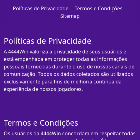
Políticas de Privacidade
Termos e Condições
Sitemap
Políticas de Privacidade
A 4444Win valoriza a privacidade de seus usuários e
está empenhada em proteger todas as informações
pessoais fornecidas durante o uso de nossos canais de
comunicação. Todos os dados coletados são utilizados
exclusivamente para fins de melhoria contínua da
experiência de nossos jogadores.
Termos e Condições
Os usuários da 4444Win concordam em respeitar todas