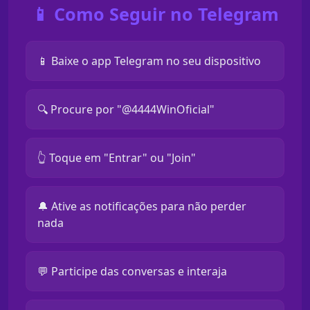
📱 Como Seguir no Telegram
📱 Baixe o app Telegram no seu dispositivo
🔍 Procure por "@4444WinOficial"
👆 Toque em "Entrar" ou "Join"
🔔 Ative as notificações para não perder
nada
💬 Participe das conversas e interaja