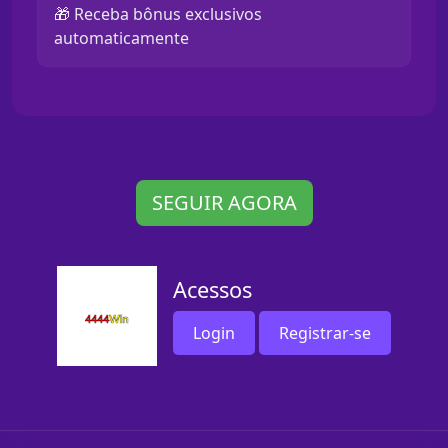
🎁 Receba bônus exclusivos
automaticamente
SEGUIR AGORA
Acessos
Login
Registrar-se