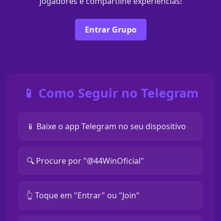
jogadores e compartilhe experiências!
Entrar Grupo
📱 Como Seguir no Telegram
📱 Baixe o app Telegram no seu dispositivo
🔍 Procure por "@44WinOficial"
👆 Toque em "Entrar" ou "Join"