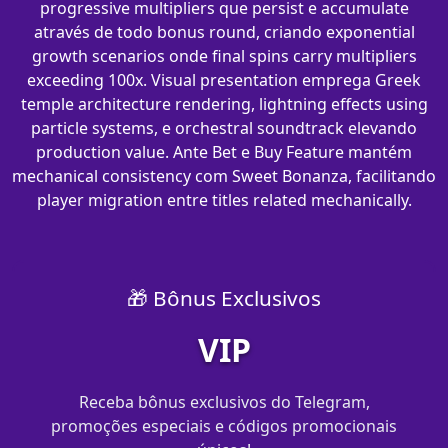
progressive multipliers que persist e accumulate
através de todo bonus round, criando exponential
growth scenarios onde final spins carry multipliers
exceeding 100x. Visual presentation emprega Greek
temple architecture rendering, lightning effects using
particle systems, e orchestral soundtrack elevando
production value. Ante Bet e Buy Feature mantém
mechanical consistency com Sweet Bonanza, facilitando
player migration entre titles related mechanically.
🎁 Bônus Exclusivos
VIP
Receba bônus exclusivos do Telegram,
promoções especiais e códigos promocionais