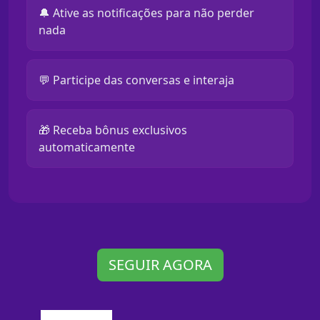
🔔 Ative as notificações para não perder
nada
💬 Participe das conversas e interaja
🎁 Receba bônus exclusivos
automaticamente
SEGUIR AGORA