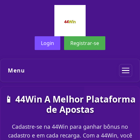
Login
Registrar-se
Menu
📱 44Win A Melhor Plataforma
de Apostas
Cadastre-se na 44Win para ganhar bônus no
cadastro e em cada recarga. Com a 44Win, você