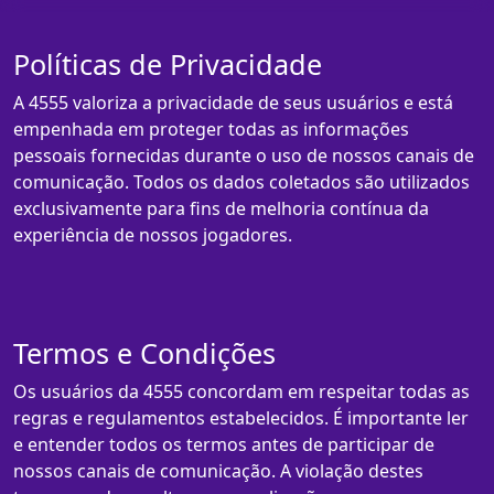
Políticas de Privacidade
A 4555 valoriza a privacidade de seus usuários e está
empenhada em proteger todas as informações
pessoais fornecidas durante o uso de nossos canais de
comunicação. Todos os dados coletados são utilizados
exclusivamente para fins de melhoria contínua da
experiência de nossos jogadores.
Termos e Condições
Os usuários da 4555 concordam em respeitar todas as
regras e regulamentos estabelecidos. É importante ler
e entender todos os termos antes de participar de
nossos canais de comunicação. A violação destes