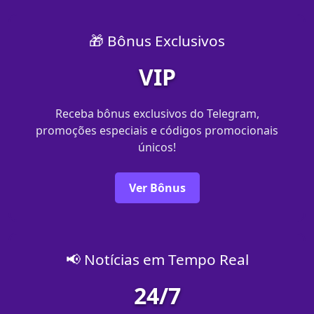
🎁 Bônus Exclusivos
VIP
Receba bônus exclusivos do Telegram,
promoções especiais e códigos promocionais
únicos!
Ver Bônus
📢 Notícias em Tempo Real
24/7