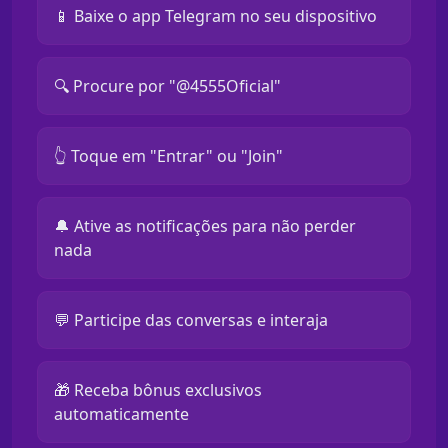
📱 Baixe o app Telegram no seu dispositivo
🔍 Procure por "@4555Oficial"
👆 Toque em "Entrar" ou "Join"
🔔 Ative as notificações para não perder
nada
💬 Participe das conversas e interaja
🎁 Receba bônus exclusivos
automaticamente