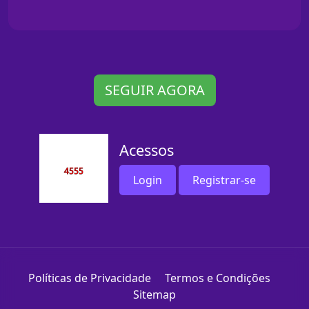
SEGUIR AGORA
Acessos
Login
Registrar-se
Políticas de Privacidade
Termos e Condições
Sitemap