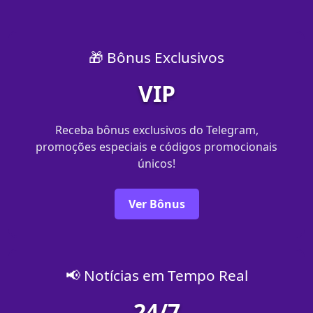
🎁 Bônus Exclusivos
VIP
Receba bônus exclusivos do Telegram,
promoções especiais e códigos promocionais
únicos!
Ver Bônus
📢 Notícias em Tempo Real
24/7