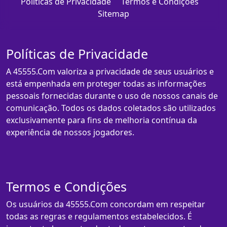
Políticas de Privacidade
Termos e Condições
Sitemap
Políticas de Privacidade
A 45555.Com valoriza a privacidade de seus usuários e
está empenhada em proteger todas as informações
pessoais fornecidas durante o uso de nossos canais de
comunicação. Todos os dados coletados são utilizados
exclusivamente para fins de melhoria contínua da
experiência de nossos jogadores.
Termos e Condições
Os usuários da 45555.Com concordam em respeitar
todas as regras e regulamentos estabelecidos. É