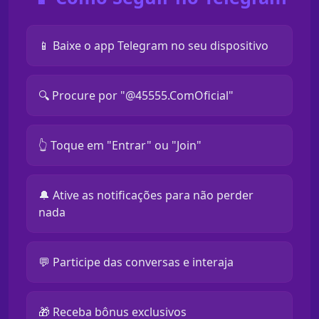
📱 Baixe o app Telegram no seu dispositivo
🔍 Procure por "@45555.ComOficial"
👆 Toque em "Entrar" ou "Join"
🔔 Ative as notificações para não perder
nada
💬 Participe das conversas e interaja
🎁 Receba bônus exclusivos