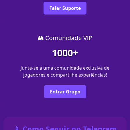
Falar Suporte
👥 Comunidade VIP
1000+
Junte-se a uma comunidade exclusiva de
jogadores e compartilhe experiências!
Entrar Grupo
📱 Como Seguir no Telegram