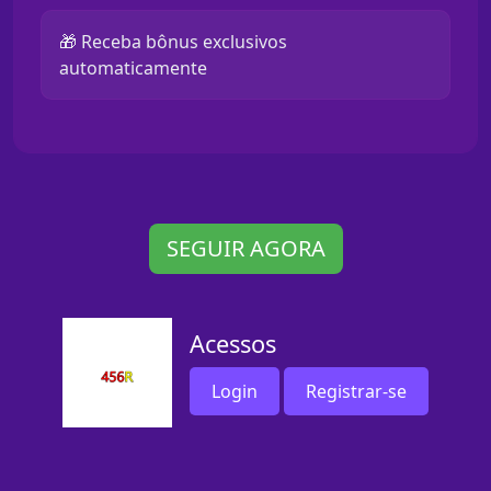
🎁 Receba bônus exclusivos
automaticamente
SEGUIR AGORA
Acessos
Login
Registrar-se