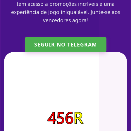
tem acesso a promoções incríveis e uma
experiência de jogo inigualável. Junte-se aos
vencedores agora!
SEGUIR NO TELEGRAM