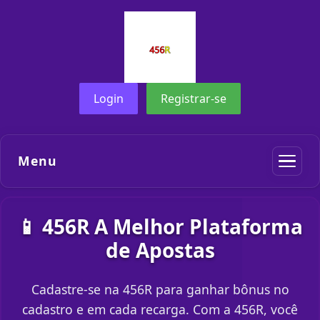
Login
Registrar-se
Menu
📱 456R A Melhor Plataforma
de Apostas
Cadastre-se na 456R para ganhar bônus no
cadastro e em cada recarga. Com a 456R, você