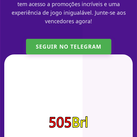
tem acesso a promoções incríveis e uma
experiência de jogo inigualável. Junte-se aos
vencedores agora!
SEGUIR NO TELEGRAM