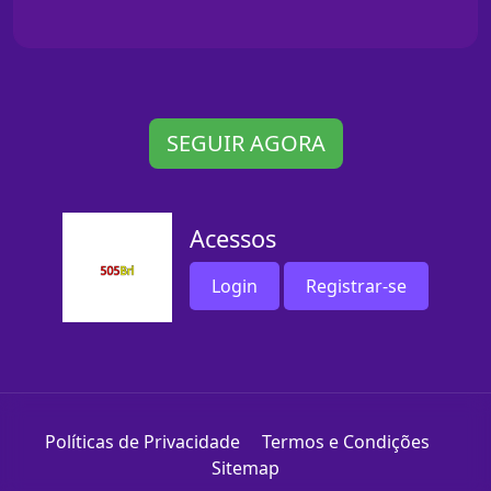
SEGUIR AGORA
Acessos
Login
Registrar-se
Políticas de Privacidade
Termos e Condições
Sitemap