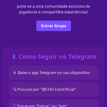
Junte-se a uma comunidade exclusiva de
jogadores e compartilhe experiências!
Entrar Grupo
📱 Como Seguir no Telegram
📱 Baixe o app Telegram no seu dispositivo
🔍 Procure por "@5161.ComOficial"
👆 Toque em "Entrar" ou "Join"