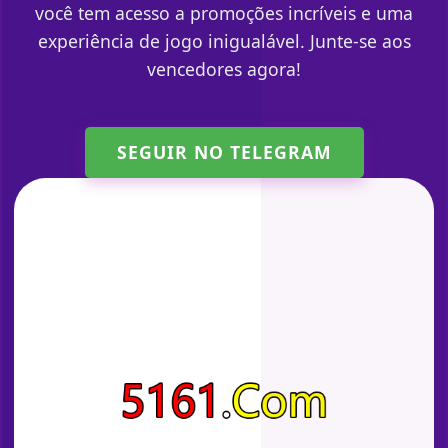
você tem acesso a promoções incríveis e uma
experiência de jogo inigualável. Junte-se aos
vencedores agora!
SEGUIR NO TELEGRAM