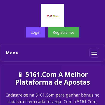
Login
Registrar-se
Menu
📱 5161.Com A Melhor
Plataforma de Apostas
Cadastre-se na 5161.Com para ganhar bônus no
cadastro e em cada recarga. Com a 5161.Com,