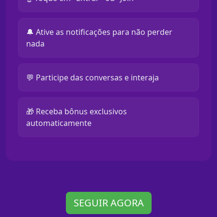
🔔 Ative as notificações para não perder
nada
💬 Participe das conversas e interaja
🎁 Receba bônus exclusivos
automaticamente
SEGUIR AGORA