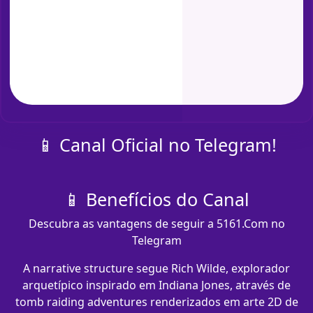
📱 Canal Oficial no Telegram!
📱 Benefícios do Canal
Descubra as vantagens de seguir a 5161.Com no
Telegram
A narrative structure segue Rich Wilde, explorador
arquetípico inspirado em Indiana Jones, através de
tomb raiding adventures renderizados em arte 2D de