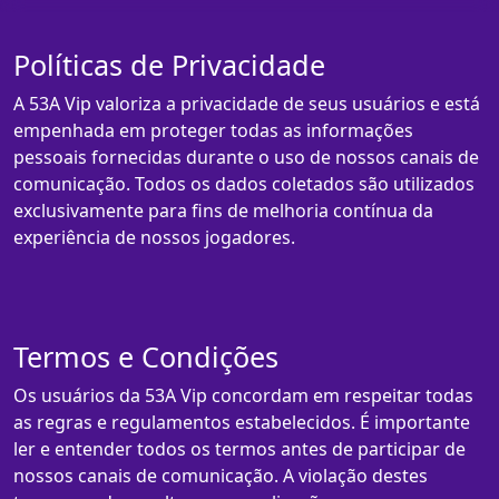
Políticas de Privacidade
A 53A Vip valoriza a privacidade de seus usuários e está
empenhada em proteger todas as informações
pessoais fornecidas durante o uso de nossos canais de
comunicação. Todos os dados coletados são utilizados
exclusivamente para fins de melhoria contínua da
experiência de nossos jogadores.
Termos e Condições
Os usuários da 53A Vip concordam em respeitar todas
as regras e regulamentos estabelecidos. É importante
ler e entender todos os termos antes de participar de
nossos canais de comunicação. A violação destes