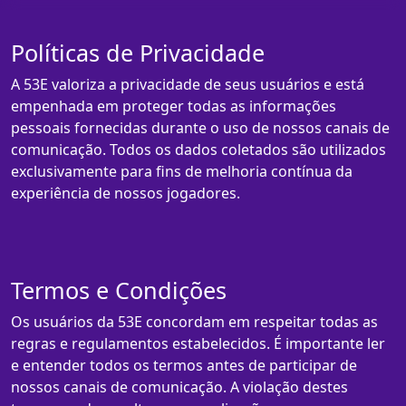
Políticas de Privacidade
A 53E valoriza a privacidade de seus usuários e está
empenhada em proteger todas as informações
pessoais fornecidas durante o uso de nossos canais de
comunicação. Todos os dados coletados são utilizados
exclusivamente para fins de melhoria contínua da
experiência de nossos jogadores.
Termos e Condições
Os usuários da 53E concordam em respeitar todas as
regras e regulamentos estabelecidos. É importante ler
e entender todos os termos antes de participar de
nossos canais de comunicação. A violação destes