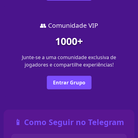
👥 Comunidade VIP
1000+
Junte-se a uma comunidade exclusiva de
jogadores e compartilhe experiências!
Entrar Grupo
📱 Como Seguir no Telegram