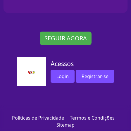
SEGUIR AGORA
Acessos
Login
Registrar-se
Políticas de Privacidade
Termos e Condições
Sitemap