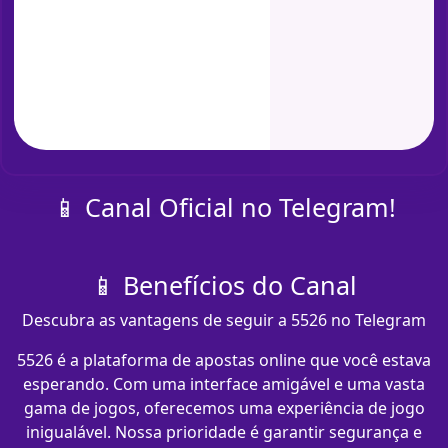
📱 Canal Oficial no Telegram!
📱 Benefícios do Canal
Descubra as vantagens de seguir a 5526 no Telegram
5526 é a plataforma de apostas online que você estava
esperando. Com uma interface amigável e uma vasta
gama de jogos, oferecemos uma experiência de jogo
inigualável. Nossa prioridade é garantir segurança e