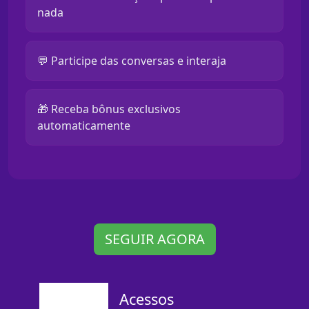
nada
💬 Participe das conversas e interaja
🎁 Receba bônus exclusivos
automaticamente
SEGUIR AGORA
Acessos