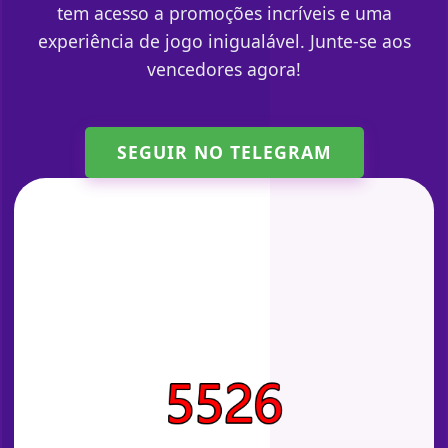
tem acesso a promoções incríveis e uma
experiência de jogo inigualável. Junte-se aos
vencedores agora!
SEGUIR NO TELEGRAM