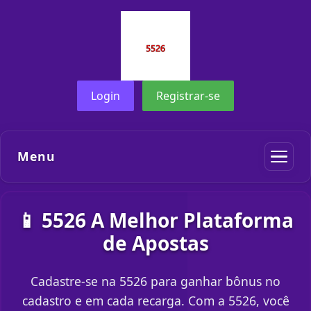
Login
Registrar-se
Menu
📱 5526 A Melhor Plataforma
de Apostas
Cadastre-se na 5526 para ganhar bônus no
cadastro e em cada recarga. Com a 5526, você