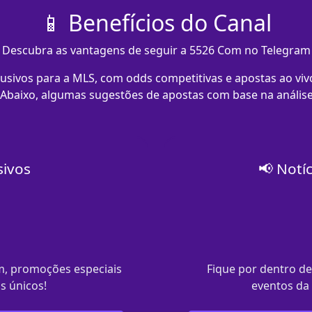
📱 Benefícios do Canal
Descubra as vantagens de seguir a 5526 Com no Telegram
usivos para a MLS, com odds competitivas e apostas ao vi
baixo, algumas sugestões de apostas com base na análise es
sivos
📢 Notí
m, promoções especiais
Fique por dentro d
s únicos!
eventos da