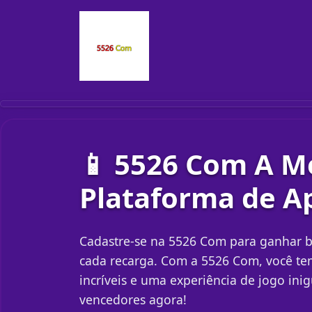
📱 5526 Com A M
Plataforma de A
Cadastre-se na 5526 Com para ganhar 
cada recarga. Com a 5526 Com, você t
incríveis e uma experiência de jogo inig
vencedores agora!