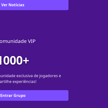
Ver Notícias
Comunidade VIP
1000+
unidade exclusiva de jogadores e
rtilhe experiências!
Entrar Grupo