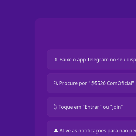
📱 Baixe o app Telegram no seu disp
🔍 Procure por "@5526 ComOficial"
👆 Toque em "Entrar" ou "Join"
🔔 Ative as notificações para não p