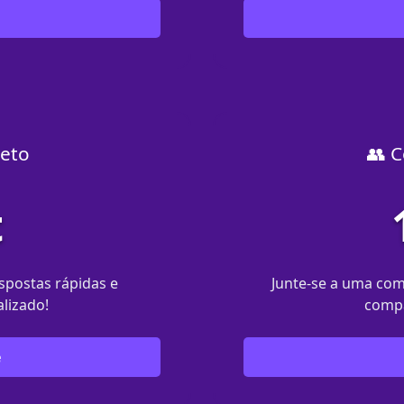
reto
👥 
t
espostas rápidas e
Junte-se a uma com
lizado!
compa
e