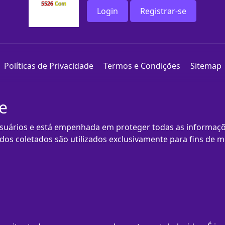
Login
Registrar-se
Políticas de Privacidade
Termos e Condições
Sitemap
de
 usuários e está empenhada em proteger todas as informaçõ
os coletados são utilizados exclusivamente para fins de m