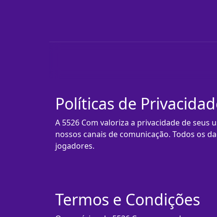
Políticas de Privacida
A 5526 Com valoriza a privacidade de seus
nossos canais de comunicação. Todos os dad
jogadores.
Termos e Condições