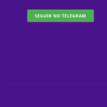
SEGUIR NO TELEGRAM