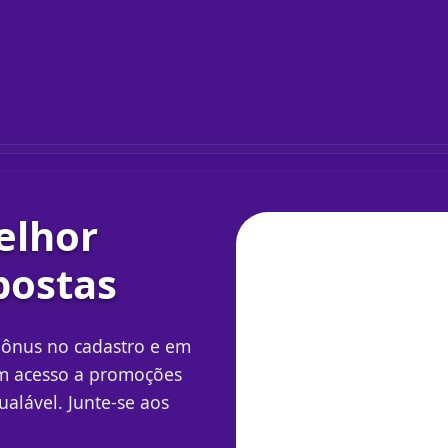
elhor
postas
bônus no cadastro e em
em acesso a promoções
ualável. Junte-se aos