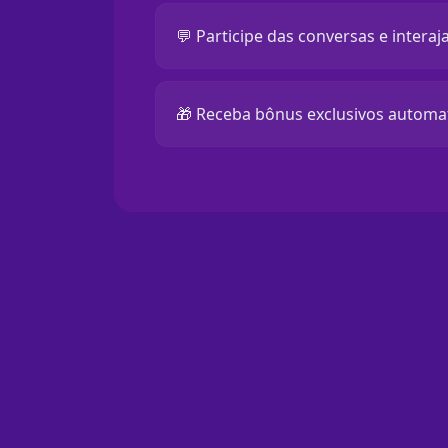
💬 Participe das conversas e interaj
🎁 Receba bônus exclusivos autom