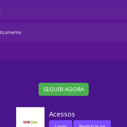
a
aticamente
SEGUIR AGORA
Acessos
Login
Registrar-se