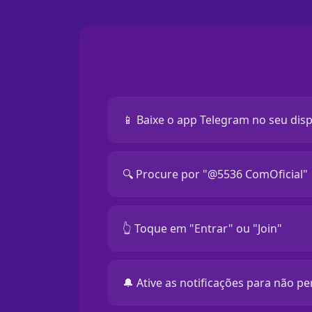
📱 Baixe o app Telegram no seu disp
🔍 Procure por "@5536 ComOficial"
👆 Toque em "Entrar" ou "Join"
🔔 Ative as notificações para não p