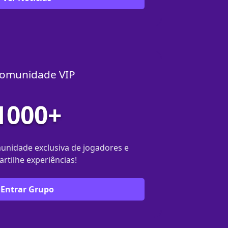
Comunidade VIP
1000+
unidade exclusiva de jogadores e
rtilhe experiências!
Entrar Grupo