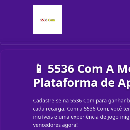
📱 5536 Com A M
Plataforma de A
Cadastre-se na 5536 Com para ganhar 
cada recarga. Com a 5536 Com, você t
incríveis e uma experiência de jogo inig
vencedores agora!