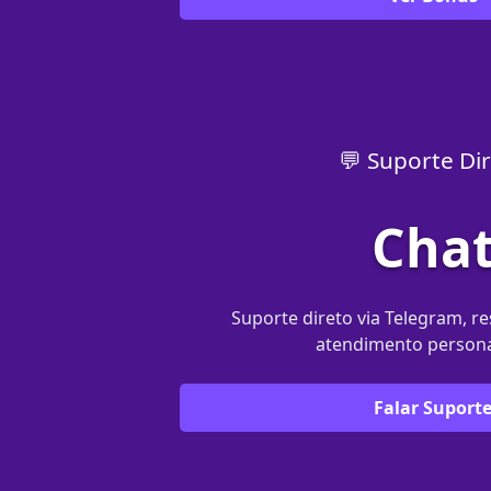
💬 Suporte Di
Cha
Suporte direto via Telegram, r
atendimento persona
Falar Suport