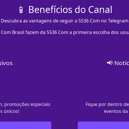
📱 Benefícios do Canal
Descubra as vantagens de seguir a 5536 Com no Telegram
6 Com Brasil fazem da 5536 Com a primeira escolha dos us
sivos
📢 Notí
m, promoções especiais
Fique por dentro d
s únicos!
eventos da