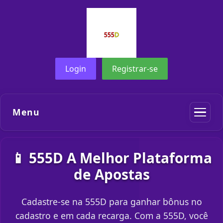
Login
Registrar-se
Menu
📱 555D A Melhor Plataforma
de Apostas
Cadastre-se na 555D para ganhar bônus no
cadastro e em cada recarga. Com a 555D, você