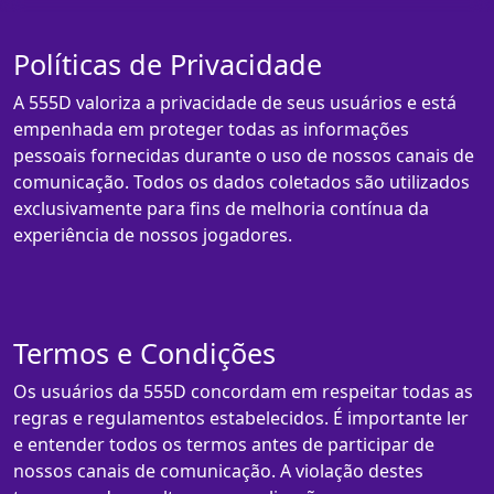
Políticas de Privacidade
A 555D valoriza a privacidade de seus usuários e está
empenhada em proteger todas as informações
pessoais fornecidas durante o uso de nossos canais de
comunicação. Todos os dados coletados são utilizados
exclusivamente para fins de melhoria contínua da
experiência de nossos jogadores.
Termos e Condições
Os usuários da 555D concordam em respeitar todas as
regras e regulamentos estabelecidos. É importante ler
e entender todos os termos antes de participar de
nossos canais de comunicação. A violação destes