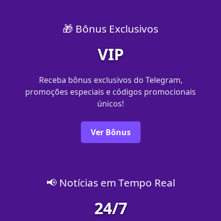
🎁 Bônus Exclusivos
VIP
Receba bônus exclusivos do Telegram,
promoções especiais e códigos promocionais
únicos!
Ver Bônus
📢 Notícias em Tempo Real
24/7