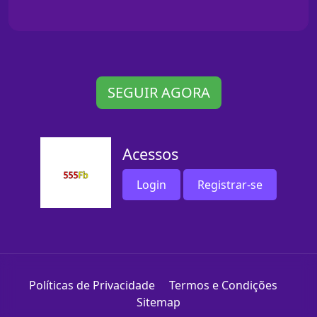
SEGUIR AGORA
Acessos
Login
Registrar-se
Políticas de Privacidade
Termos e Condições
Sitemap