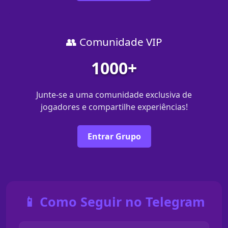
👥 Comunidade VIP
1000+
Junte-se a uma comunidade exclusiva de
jogadores e compartilhe experiências!
Entrar Grupo
📱 Como Seguir no Telegram