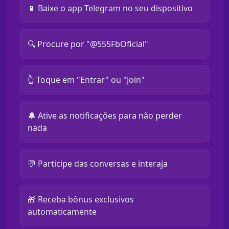
📱 Baixe o app Telegram no seu dispositivo
🔍 Procure por "@555FbOficial"
👆 Toque em "Entrar" ou "Join"
🔔 Ative as notificações para não perder
nada
💬 Participe das conversas e interaja
🎁 Receba bônus exclusivos
automaticamente