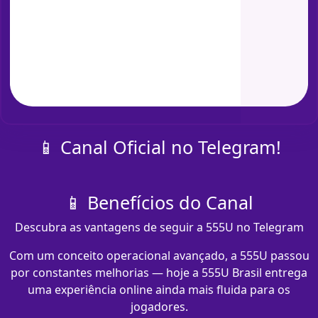
📱 Canal Oficial no Telegram!
📱 Benefícios do Canal
Descubra as vantagens de seguir a 555U no Telegram
Com um conceito operacional avançado, a 555U passou
por constantes melhorias — hoje a 555U Brasil entrega
uma experiência online ainda mais fluida para os
jogadores.