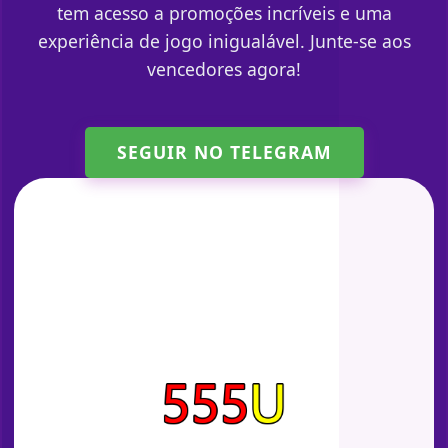
tem acesso a promoções incríveis e uma
experiência de jogo inigualável. Junte-se aos
vencedores agora!
SEGUIR NO TELEGRAM