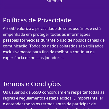
Sitemap
Políticas de Privacidade
A 555U valoriza a privacidade de seus usuários e está
empenhada em proteger todas as informações
pessoais fornecidas durante o uso de nossos canais de
comunicação. Todos os dados coletados são utilizados
exclusivamente para fins de melhoria contínua da
experiência de nossos jogadores.
Termos e Condições
Os usuários da 555U concordam em respeitar todas as
regras e regulamentos estabelecidos. É importante ler
e entender todos os termos antes de participar de