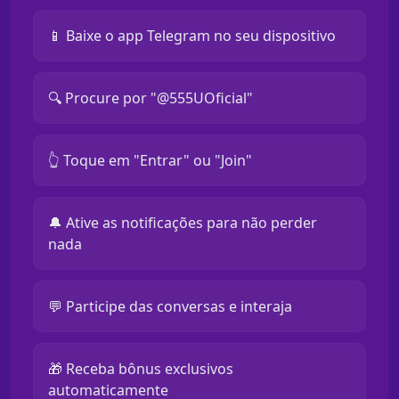
📱 Baixe o app Telegram no seu dispositivo
🔍 Procure por "@555UOficial"
👆 Toque em "Entrar" ou "Join"
🔔 Ative as notificações para não perder
nada
💬 Participe das conversas e interaja
🎁 Receba bônus exclusivos
automaticamente