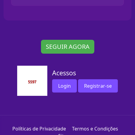
SEGUIR AGORA
Acessos
Login
Registrar-se
Políticas de Privacidade
Termos e Condições