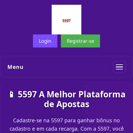
Login
Registrar-se
Menu
📱 5597 A Melhor Plataforma
de Apostas
Cadastre-se na 5597 para ganhar bônus no
cadastro e em cada recarga. Com a 5597, você