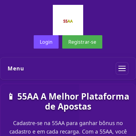
Login
Registrar-se
Menu
📱 55AA A Melhor Plataforma
de Apostas
Cadastre-se na 55AA para ganhar bônus no
cadastro e em cada recarga. Com a 55AA, você