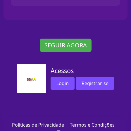
SEGUIR AGORA
Acessos
Login
Registrar-se
Políticas de Privacidade
Termos e Condições