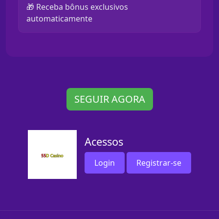
🎁 Receba bônus exclusivos
automaticamente
SEGUIR AGORA
Acessos
Login
Registrar-se