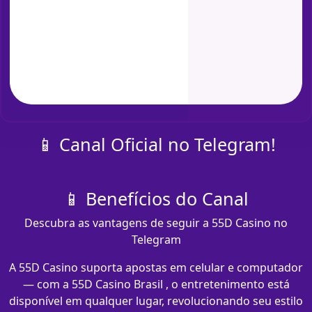
📱 Canal Oficial no Telegram!
📱 Benefícios do Canal
Descubra as vantagens de seguir a 55D Casino no
Telegram
A 55D Casino suporta apostas em celular e computador
— com a 55D Casino Brasil , o entretenimento está
disponível em qualquer lugar, revolucionando seu estilo