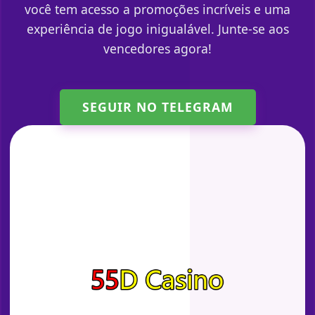
você tem acesso a promoções incríveis e uma
experiência de jogo inigualável. Junte-se aos
vencedores agora!
SEGUIR NO TELEGRAM