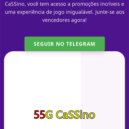
CaSSino, você tem acesso a promoções incríveis e
uma experiência de jogo inigualável. Junte-se aos
vencedores agora!
SEGUIR NO TELEGRAM