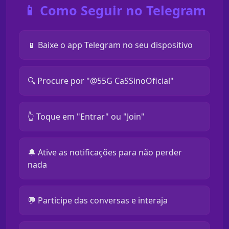
📱 Como Seguir no Telegram
📱 Baixe o app Telegram no seu dispositivo
🔍 Procure por "@55G CaSSinoOficial"
👆 Toque em "Entrar" ou "Join"
🔔 Ative as notificações para não perder
nada
💬 Participe das conversas e interaja