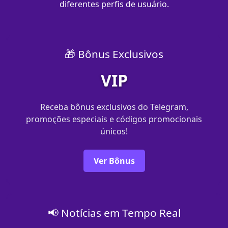
diferentes perfis de usuário.
🎁 Bônus Exclusivos
VIP
Receba bônus exclusivos do Telegram,
promoções especiais e códigos promocionais
únicos!
Ver Bônus
📢 Notícias em Tempo Real