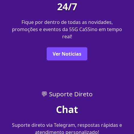
24/7
Fique por dentro de todas as novidades,
promoções e eventos da 55G CaSSino em tempo
real!
Ver Notícias
💬 Suporte Direto
Chat
Suporte direto via Telegram, respostas rápidas e
atendimento personalizado!