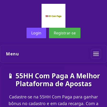
Login
Registrar-se
Menu
📱 55HH Com Paga A Melhor
Plataforma de Apostas
Cadastre-se na 55HH Com Paga para ganhar
bônus no cadastro e em cada recarga. Com a