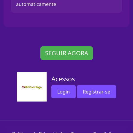
automaticamente
SEGUIR AGORA
Acessos
Login
Registrar-se