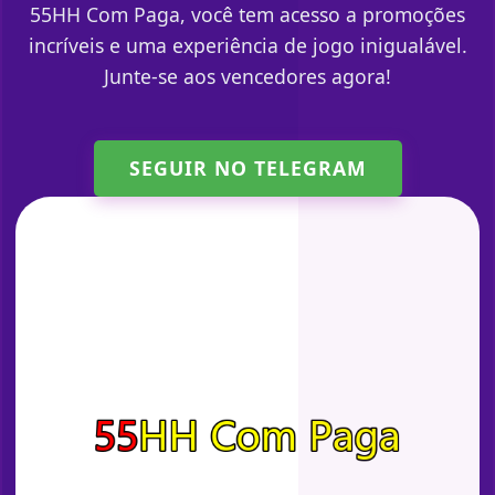
55HH Com Paga, você tem acesso a promoções
incríveis e uma experiência de jogo inigualável.
Junte-se aos vencedores agora!
SEGUIR NO TELEGRAM