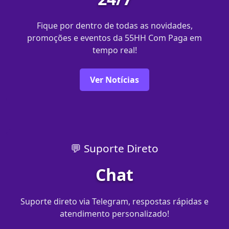
Fique por dentro de todas as novidades,
promoções e eventos da 55HH Com Paga em
tempo real!
Ver Notícias
💬 Suporte Direto
Chat
Suporte direto via Telegram, respostas rápidas e
atendimento personalizado!