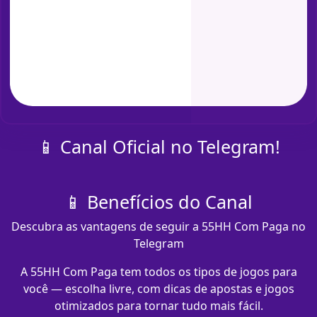
📱 Canal Oficial no Telegram!
📱 Benefícios do Canal
Descubra as vantagens de seguir a 55HH Com Paga no
Telegram
A 55HH Com Paga tem todos os tipos de jogos para
você — escolha livre, com dicas de apostas e jogos
otimizados para tornar tudo mais fácil.